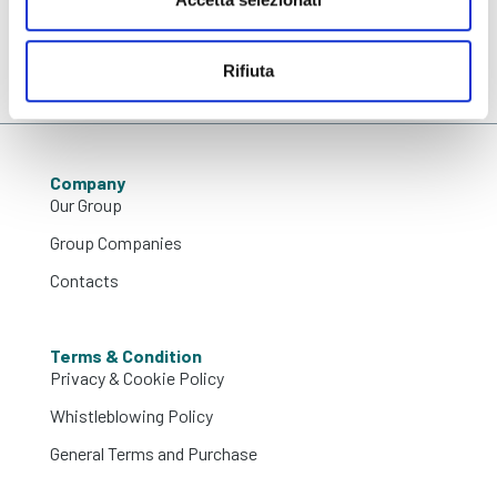
Ho letto e accetto
l’informativa sulla privacy
Invia
Rifiuta
Company
Our Group
Group Companies
Contacts
Terms & Condition
Privacy & Cookie Policy
Whistleblowing Policy
General Terms and Purchase