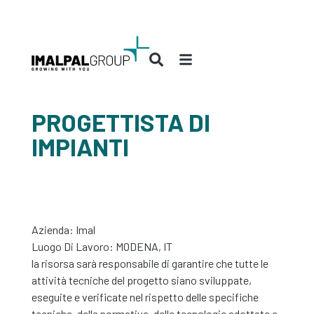
PROGETTISTA DI
IMPIANTI
Azienda:
Imal
Luogo Di Lavoro: MODENA, IT
la risorsa sarà responsabile di garantire che tutte le
attività tecniche del progetto siano sviluppate,
eseguite e verificate nel rispetto delle specifiche
tecniche, delle normative, delle tecnologie adottate e