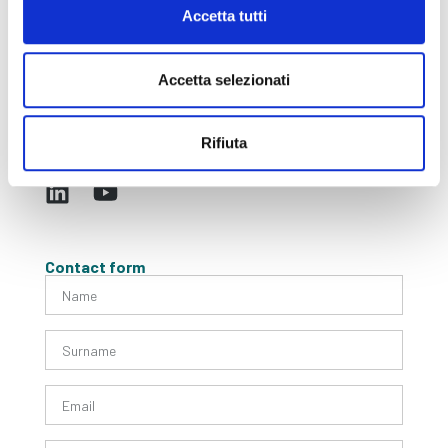
Accetta tutti
Terms & Condition
Privacy & Cookie Policy
Accetta selezionati
Whistleblowing Policy
General Terms and Purchase
Rifiuta
Social
Contact form