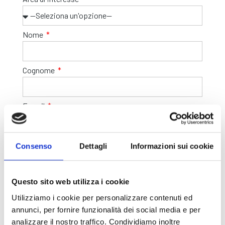
Nome
Cognome
E-mail
Telefono
Consenso
Dettagli
Informazioni sui cookie
Indirizzo
Questo sito web utilizza i cookie
Utilizziamo i cookie per personalizzare contenuti ed
annunci, per fornire funzionalità dei social media e per
Nazione
analizzare il nostro traffico. Condividiamo inoltre