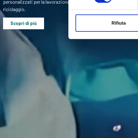
personalizzati per la lavorazione del legno e impianti completi per l
riciclaggio.
Rifiuta
Scopri di più