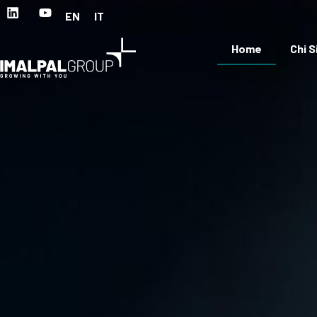
EN
IT
Home
Chi 