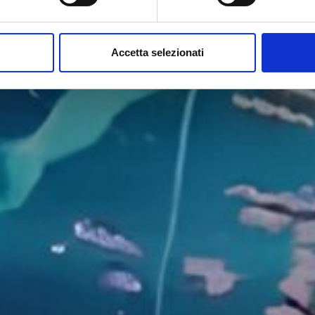
e industrie dei pannelli a base di legno e del
Accetta selezionati