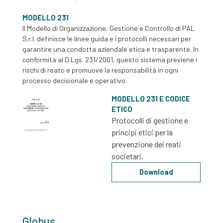
MODELLO 231
Il Modello di Organizzazione, Gestione e Controllo di PAL
S.r.l. definisce le linee guida e i protocolli necessari per
garantire una condotta aziendale etica e trasparente. In
conformità al D.Lgs. 231/2001, questo sistema previene i
rischi di reato e promuove la responsabilità in ogni
processo decisionale e operativo.
MODELLO 231 E CODICE
ETICO
Protocolli di gestione e
principi etici per la
prevenzione dei reati
societari.
Download
Globus