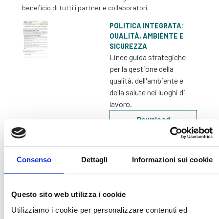
beneficio di tutti i partner e collaboratori.
POLITICA INTEGRATA:
QUALITÀ, AMBIENTE E
SICUREZZA
Linee guida strategiche
per la gestione della
qualità, dell'ambiente e
della salute nei luoghi di
lavoro.
Download
Consenso
Dettagli
Informazioni sui cookie
SOA GROUP
Questo sito web utilizza i cookie
L'attestazione CQOP SOA qualifica l'impresa alla
Utilizziamo i cookie per personalizzare contenuti ed
partecipazione ad appalti pubblici di lavori. Rappresenta