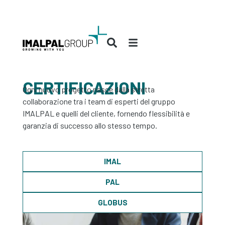
CERTIFICAZIONI
Ogni nuovo progetto nasce dalla stretta
collaborazione tra i team di esperti del gruppo
IMALPAL e quelli del cliente, fornendo flessibilità e
garanzia di successo allo stesso tempo.
IMAL
PAL
GLOBUS