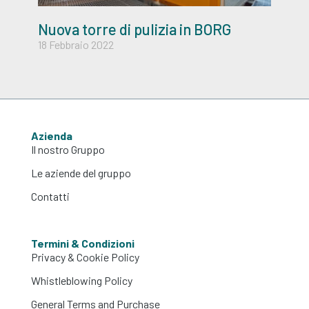
Nuova torre di pulizia in BORG
18 Febbraio 2022
Azienda
Il nostro Gruppo
Le aziende del gruppo
Contatti
Termini & Condizioni
Privacy & Cookie Policy
Whistleblowing Policy
General Terms and Purchase