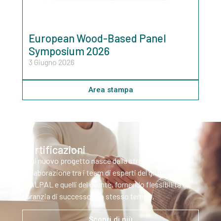
European Wood-Based Panel
Symposium 2026
3 Giugno 2026
Area stampa
Certificazioni
Ogni nuovo progetto nasce dalla stretta
collaborazione tra i team di esperti del gruppo
IMALPAL e quelli del cliente, fornendo flessibilità e
garanzia di successo allo stesso tempo.
Scopri di più