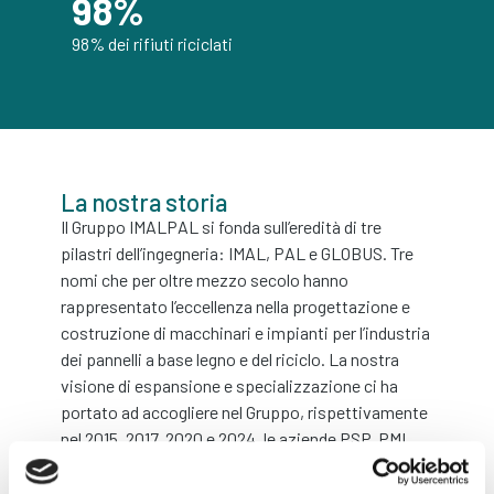
98
%
98% dei rifiuti riciclati
La nostra storia
Il Gruppo IMALPAL si fonda sull’eredità di tre
pilastri dell’ingegneria: IMAL, PAL e GLOBUS. Tre
nomi che per oltre mezzo secolo hanno
rappresentato l’eccellenza nella progettazione e
costruzione di macchinari e impianti per l’industria
dei pannelli a base legno e del riciclo. La nostra
visione di espansione e specializzazione ci ha
portato ad accogliere nel Gruppo, rispettivamente
nel 2015, 2017, 2020 e 2024, le aziende PSP, PMI,
ITALSORT e UNIBELT. Questo ampliamento
strategico ha completato la nostra gamma di