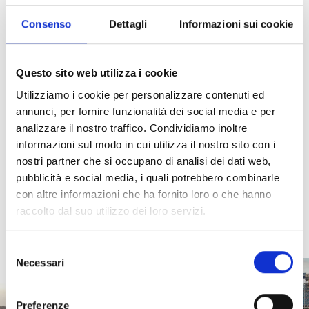
prodotti, rafforzando la nostra capacità di offrire
Consenso
Dettagli
Informazioni sui cookie
soluzioni integrate e all’avanguardia.
Scopri di più
Questo sito web utilizza i cookie
Utilizziamo i cookie per personalizzare contenuti ed
annunci, per fornire funzionalità dei social media e per
analizzare il nostro traffico. Condividiamo inoltre
informazioni sul modo in cui utilizza il nostro sito con i
nostri partner che si occupano di analisi dei dati web,
pubblicità e social media, i quali potrebbero combinarle
con altre informazioni che ha fornito loro o che hanno
raccolto dal suo utilizzo dei loro servizi.
Selezione
Necessari
del
consenso
I nostri prodotti
Preferenze