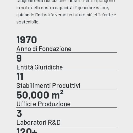
tangibile della fiducia che i nostri clienti ripongono
in noi e della nostra capacità di generare valore,
guidando l’industria verso un futuro più efficiente e
sostenibile.
1970
Anno di Fondazione
9
Entità Giuridiche
11
Stabilimenti Produttivi
50,000
 m²
Uffici e Produzione
3
Laboratori R&D
120
+