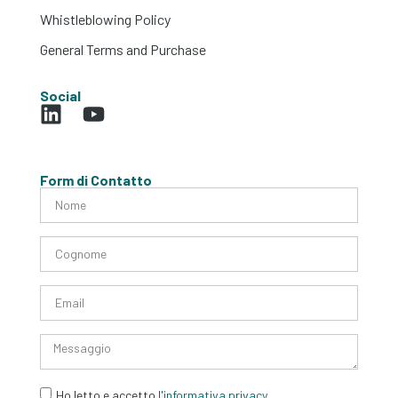
Whistleblowing Policy
General Terms and Purchase
Social
Form di Contatto
Ho letto e accetto
l'informativa privacy