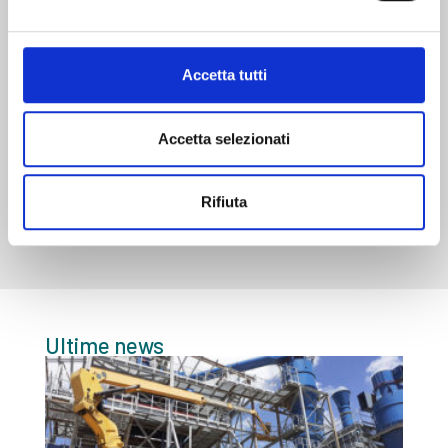
and constant feeding (60t/h bd)
Accetta tutti
Accetta selezionati
Rifiuta
Ultime news