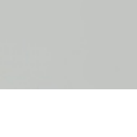
Best in class for