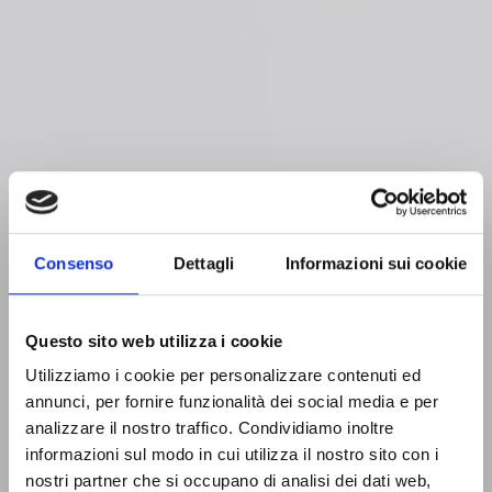
Consenso
Dettagli
Informazioni sui cookie
Questo sito web utilizza i cookie
Utilizziamo i cookie per personalizzare contenuti ed
annunci, per fornire funzionalità dei social media e per
Roll Screens
analizzare il nostro traffico. Condividiamo inoltre
DYNASCALPER
informazioni sul modo in cui utilizza il nostro sito con i
nostri partner che si occupano di analisi dei dati web,
The dynascalper is a high-precision roller screening