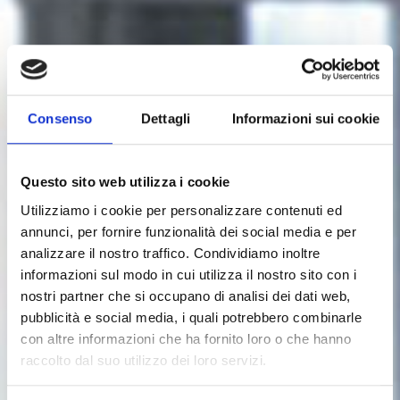
Consenso
Dettagli
Informazioni sui cookie
Questo sito web utilizza i cookie
Utilizziamo i cookie per personalizzare contenuti ed
Quality Controls
ISO40X
annunci, per fornire funzionalità dei social media e per
analizzare il nostro traffico. Condividiamo inoltre
The ISO40X system performs an accurate on-line
informazioni sul modo in cui utilizza il nostro sito con i
surface density analysis (weight per surface unit)
nostri partner che si occupano di analisi dei dati web,
along the cross section of the mat being examined.
pubblicità e social media, i quali potrebbero combinarle
It is also possible to measure lengthways, selecting
con altre informazioni che ha fornito loro o che hanno
a point on the mat where the scanner can be
raccolto dal suo utilizzo dei loro servizi.
positioned automatically. The analysis is conducted
without any contact with the material by exploiting