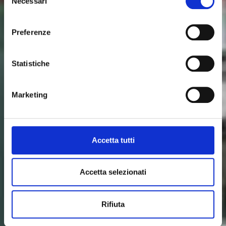
Necessari
del
automated process.
consenso
Download technical sheet
Preferenze
Proudly made by
Statistiche
Marketing
Accetta tutti
Accetta selezionati
Rifiuta