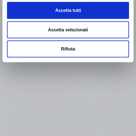
Accetta tutti
Accetta selezionati
Rifiuta