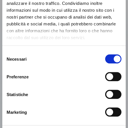
analizzare il nostro traffico. Condividiamo inoltre
informazioni sul modo in cui utilizza il nostro sito con i
Extractors
LEAF SPRING
nostri partner che si occupano di analisi dei dati web,
pubblicità e social media, i quali potrebbero combinarle
The Leaf Spring Extractor is a versatile storage and
con altre informazioni che ha fornito loro o che hanno
dosing system designed for handling wet or dry
raccolto dal suo utilizzo dei loro servizi.
fractioned materials such as chips, sawdust,
particles, and fiber. The heart of the system is a steel
Selezione
drum rotor equipped with sturdy flexible arms (leaf
Necessari
del
springs) that move the material toward the
consenso
extraction screws.
Preferenze
Download technical sheet
Proudly made by
Statistiche
Marketing