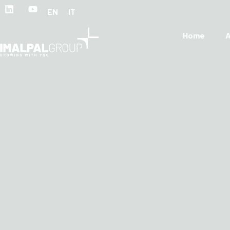
EN
IT
Home
A