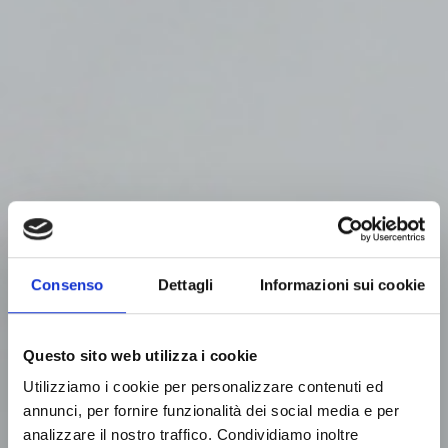
Consenso
Dettagli
Informazioni sui cookie
Questo sito web utilizza i cookie
Utilizziamo i cookie per personalizzare contenuti ed
Chippers
annunci, per fornire funzionalità dei social media e per
RE-HAMMER CHIPPER
analizzare il nostro traffico. Condividiamo inoltre