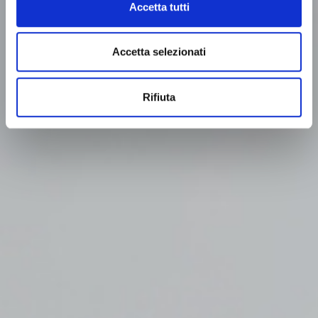
Accetta tutti
Accetta selezionati
Rifiuta