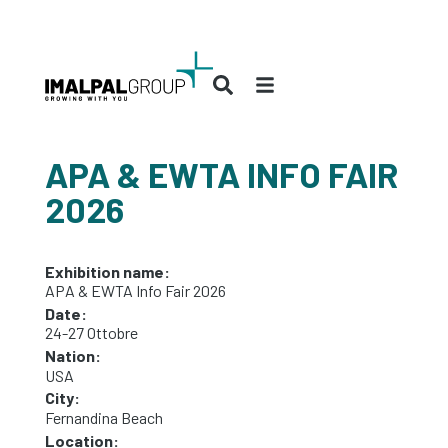
APA & EWTA INFO FAIR
2026
Exhibition name:
APA & EWTA Info Fair 2026
Date:
24-27 Ottobre
Nation:
USA
City:
Fernandina Beach
Location: