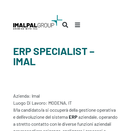
ERP SPECIALIST –
IMAL
Azienda:
Imal
Luogo Di Lavoro: MODENA, IT
Il/la candidato/a si occuperà della gestione operativa
e dell’evoluzione del sistema
ERP
aziendale, operando
a stretto contatto con le diverse funzioni aziendali
per raccogliere esigenze, analizzare i processi e