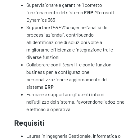
Supervisionare e garantire il corretto
funzionamento del sistema
ERP
Microsoft
Dynamics 365
Supportare l’
ERP Manager
nell’analisi dei
processi aziendali, contribuendo
all’identificazione di soluzioni volte a
migliorarne efficienza e integrazione tra le
diverse funzioni
Collaborare con il
team
IT e con le funzioni
business per la configurazione,
personalizzazione e aggiornamento del
sistema
ERP
Formare e supportare gli utenti interni
nell’utilizzo del sistema, favorendone l’adozione
e l’efficacia operativa
Requisiti
Laurea in Ingegneria Gestionale, Informatica o