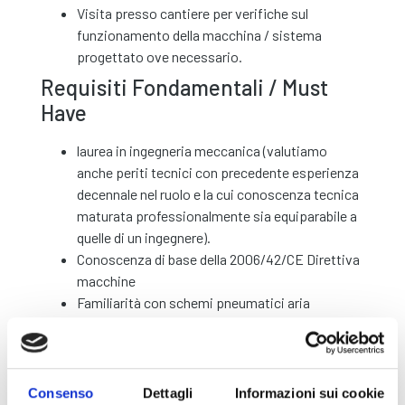
Visita presso cantiere per verifiche sul
funzionamento della macchina / sistema
progettato ove necessario.
Requisiti Fondamentali / Must
Have
laurea in ingegneria meccanica (valutiamo
anche periti tecnici con precedente esperienza
decennale nel ruolo e la cui conoscenza tecnica
maturata professionalmente sia equiparabile a
quelle di un ingegnere).
Conoscenza di base della 2006/42/CE Direttiva
macchine
Familiarità con schemi pneumatici aria
compressa
Familiarità con schemi idraulici oleodinamica
Buona conoscenza della lingua inglese scritta e
parlata (liv. B2 )
Consenso
Dettagli
Informazioni sui cookie