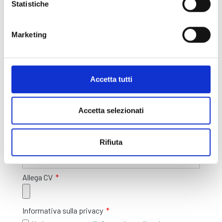
Cognome
Statistiche
Marketing
Email
Telefono
Accetta tutti
Indirizzo
Accetta selezionati
Nazione
Rifiuta
Allega CV
Informativa sulla privacy