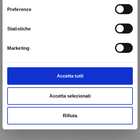
di regolare liberamente il limite di selezione
Preferenze
assicurano elevate prestazioni con necessità di
manutenzione estremamente ridotte.
Statistiche
Scarica la scheda tecnica
Realizzato da
Marketing
Accetta tutti
Accetta selezionati
Rifiuta