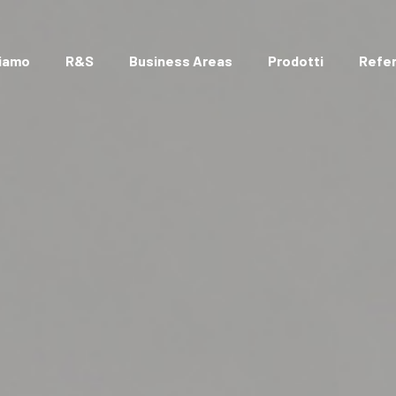
Siamo
R&S
Business Areas
Prodotti
Refe