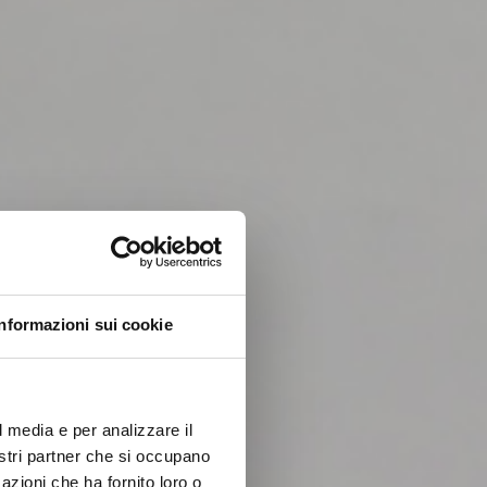
Informazioni sui cookie
l media e per analizzare il
nostri partner che si occupano
azioni che ha fornito loro o