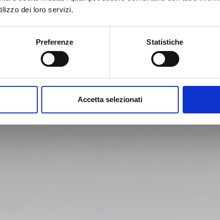
rico nella parte anteriore del
lizzo dei loro servizi.
Preferenze
Statistiche
Accetta selezionati