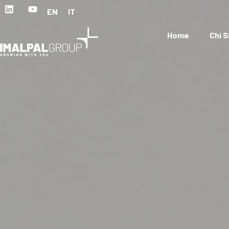
EN
IT
Home
Chi 