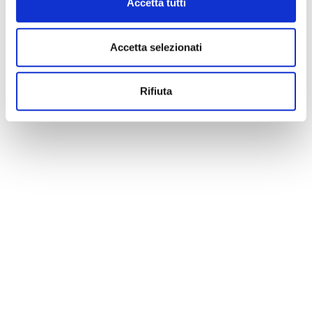
Accetta tutti
Accetta selezionati
Rifiuta