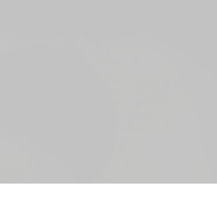
All' avanguardia per la produzione di