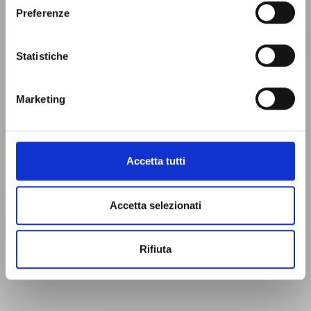
Preferenze
Scarica la scheda tecnica
Realizzato da
Statistiche
Marketing
Accetta tutti
Accetta selezionati
Rifiuta