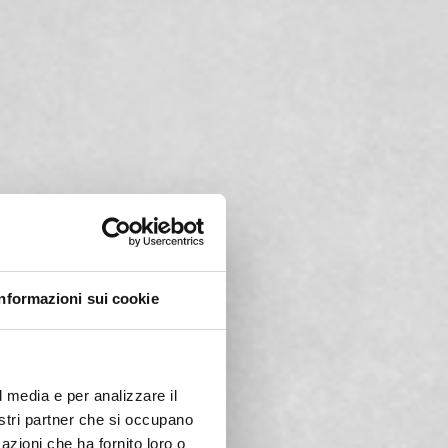
Informazioni sui cookie
l media e per analizzare il
nostri partner che si occupano
azioni che ha fornito loro o