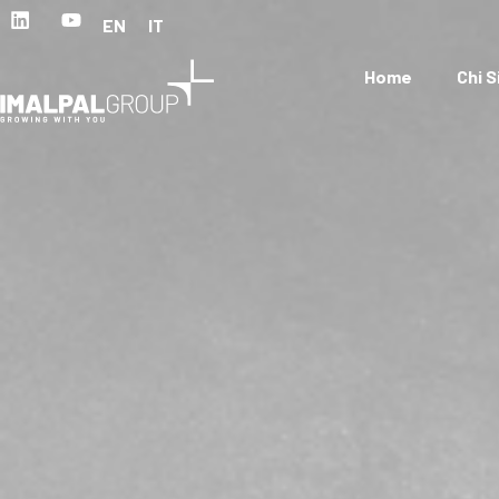
EN
IT
Home
Chi 