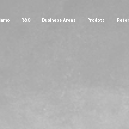
Siamo
R&S
Business Areas
Prodotti
Refe