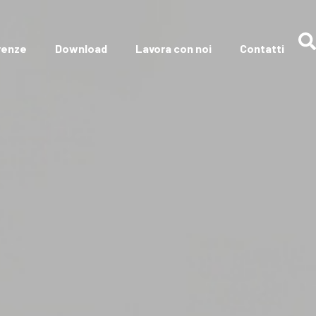
renze
Download
Lavora con noi
Contatti