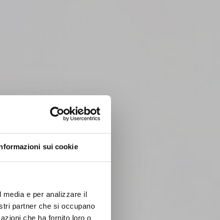
Informazioni sui cookie
l media e per analizzare il
nostri partner che si occupano
azioni che ha fornito loro o