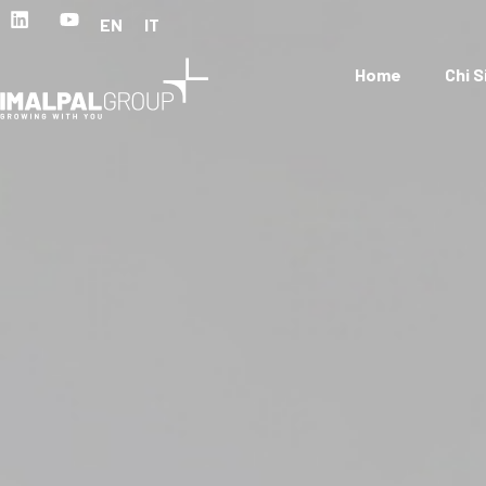
EN
IT
Home
Chi 