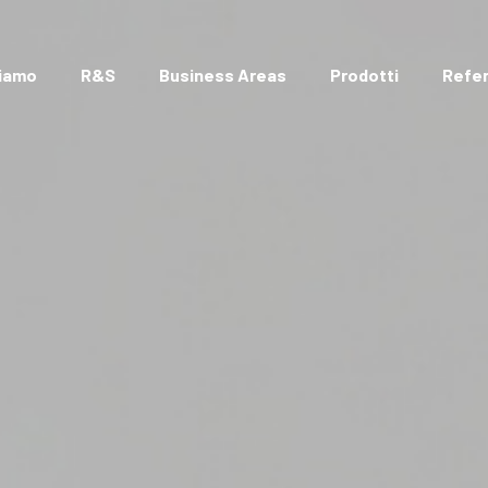
Siamo
R&S
Business Areas
Prodotti
Refe