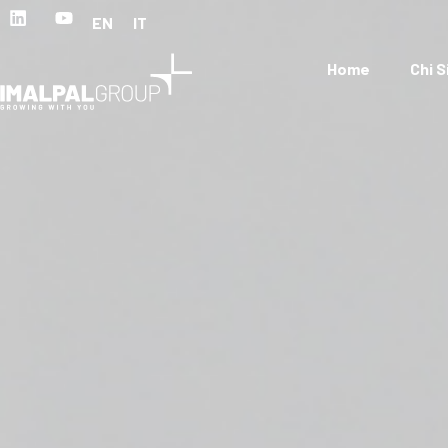
EN
IT
Home
Chi 