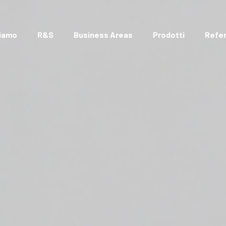
Siamo
R&S
Business Areas
Prodotti
Refe