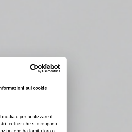
Informazioni sui cookie
l media e per analizzare il
nostri partner che si occupano
azioni che ha fornito loro o