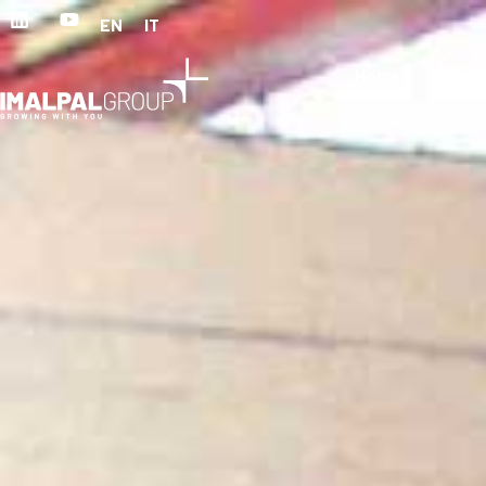
EN
IT
Home
Chi 