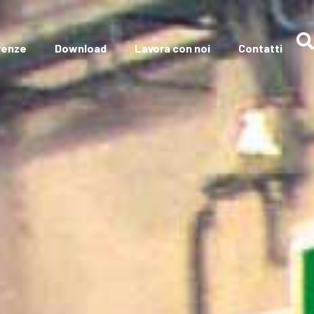
renze
Download
Lavora con noi
Contatti