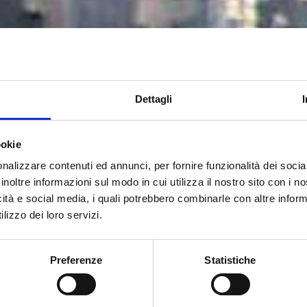
Dettagli
ookie
ata per operazioni di dosaggio
nalizzare contenuti ed annunci, per fornire funzionalità dei socia
 stata progettata per essere
inoltre informazioni sul modo in cui utilizza il nostro sito con i 
icità e social media, i quali potrebbero combinarle con altre inform
lizzo dei loro servizi.
Preferenze
Statistiche