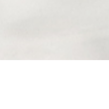
All' avanguardia per la produzione di