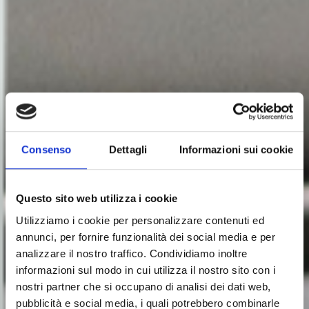
Consenso
Dettagli
Informazioni sui cookie
Questo sito web utilizza i cookie
Utilizziamo i cookie per personalizzare contenuti ed
Controlli Qualità
annunci, per fornire funzionalità dei social media e per
TM200
analizzare il nostro traffico. Condividiamo inoltre
informazioni sul modo in cui utilizza il nostro sito con i
Il sistema TM200 è stato progettato per la
nostri partner che si occupano di analisi dei dati web,
misurazione in linea di spessore, peso e densità (se
pubblicità e social media, i quali potrebbero combinarle
utilizzato in combinazione con la bilancia di