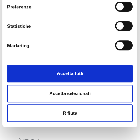
Termini & Condizioni
Preferenze
Privacy & Cookie Policy
Whistleblowing Policy
Statistiche
General Terms and Purchase
Marketing
Social
Accetta tutti
Form di Contatto
Accetta selezionati
Rifiuta