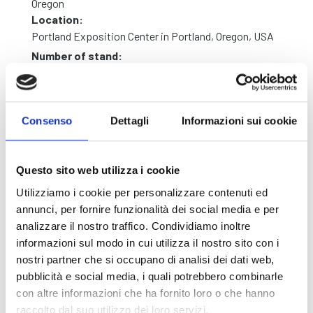
Oregon
Location:
Portland Exposition Center in Portland, Oregon, USA
Number of stand:
STAND 1031
Website:
TIMBER PROCESSING AND ENERGY EXPO 2024
Consenso
Dettagli
Informazioni sui cookie
Questo sito web utilizza i cookie
Utilizziamo i cookie per personalizzare contenuti ed
annunci, per fornire funzionalità dei social media e per
analizzare il nostro traffico. Condividiamo inoltre
informazioni sul modo in cui utilizza il nostro sito con i
nostri partner che si occupano di analisi dei dati web,
pubblicità e social media, i quali potrebbero combinarle
con altre informazioni che ha fornito loro o che hanno
raccolto dal suo utilizzo dei loro servizi.