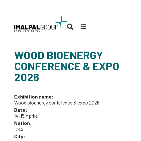
WOOD BIOENERGY
CONFERENCE & EXPO
2026
Exhibition name:
Wood bioenergy conference & expo 2026
Date:
14-15 Aprile
Nation:
USA
City: