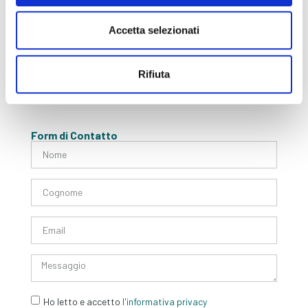
Whistleblowing Policy
Accetta selezionati
General Terms and Purchase
Social
Rifiuta
Form di Contatto
Ho letto e accetto
l'informativa privacy