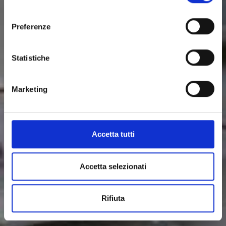
in modo da poter calcolare la densità. Il display e la
consenso
tastiera integrati vengono utilizzati per
Preferenze
programmare i parametri di elaborazione del
software, in particolare per quanto riguarda i valori di
tara e di fondo scala.
Statistiche
Scarica la scheda tecnica
Marketing
Realizzato da
Accetta tutti
Accetta selezionati
Rifiuta