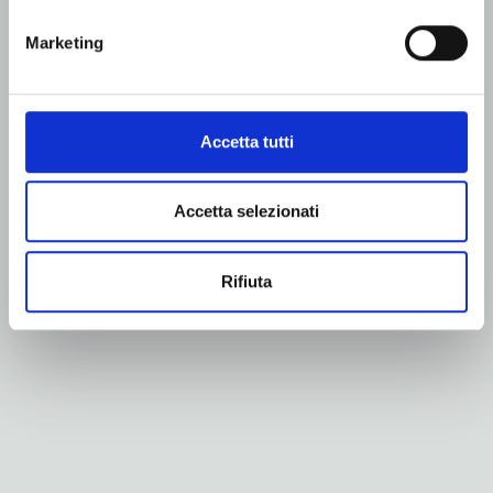
Marketing
Accetta tutti
Accetta selezionati
Rifiuta