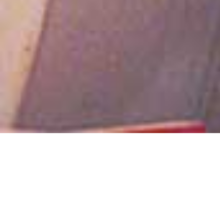
All' avanguardia per la produzione di